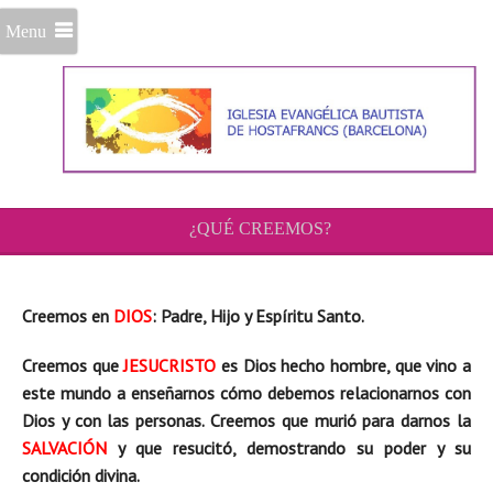
Menu
¿QUÉ CREEMOS?
Creemos en
DIOS
: Padre, Hijo y Espíritu Santo.
Creemos que
JESUCRISTO
es Dios hecho hombre, que vino a
este mundo a enseñarnos cómo debemos relacionarnos con
Dios y con las personas. Creemos que murió para darnos la
SALVACIÓN
y que resucitó, demostrando su poder y su
condición divina.