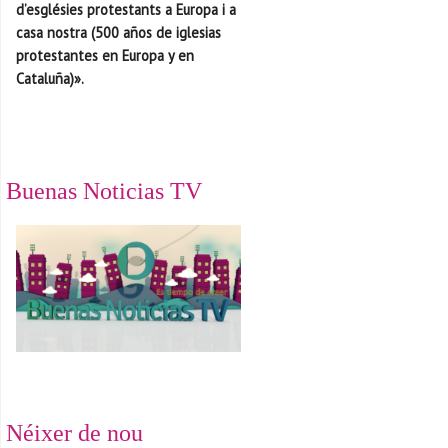
d’esglésies protestants a Europa i a
casa nostra (500 años de iglesias
protestantes en Europa y en
Cataluña)».
Buenas Noticias TV
Néixer de nou