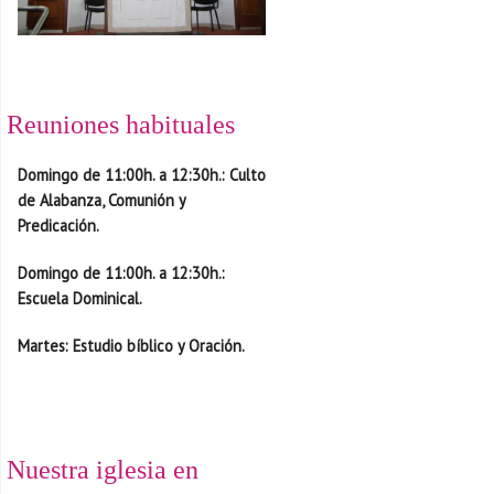
Reuniones habituales
D
omingo de 11:00h. a 12:30h.
: Culto
de Alabanza, Comunión y
Predicación.
D
omingo de 11:00h. a 12:30h.
:
Escuela Dominical.
Martes
: Estudio bíblico y Oración.
Nuestra iglesia en