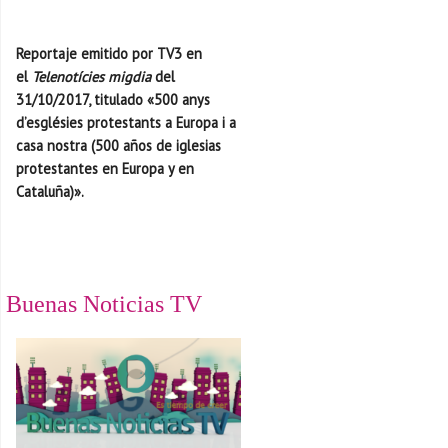
Reportaje emitido por TV3 en
el
Telenotícies migdia
del
31/10/2017, titulado «500 anys
d’esglésies protestants a Europa i a
casa nostra (500 años de iglesias
protestantes en Europa y en
Cataluña)».
Buenas Noticias TV