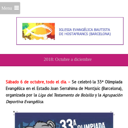
Menu
2018: Octubre a diciembre
Sábado 6 de octubre, todo el día. –
Se celebró la 33ª Olimpiada
Evangélica en el Estadio Joan Serrahima de Montjuïc (Barcelona),
organizada por la
Liga del Testamento de Bolsillo
y la
Agrupación
Deportiva Evangélica
.