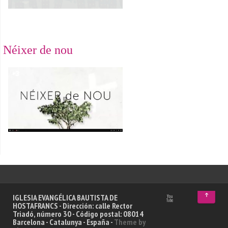
Néixer de nou
↑
IGLESIA EVANGÉLICA BAUTISTA DE
HOSTAFRANCS - Dirección: calle Rector
Triadó, número 30 - Código postal: 08014
Barcelona - Catalunya - España -
Theme by