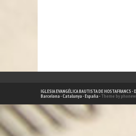
IGLESIA EVANGÉLICA BAUTISTA DE HOSTAFRANCS - Dir
Barcelona - Catalunya - España -
Theme by phonew