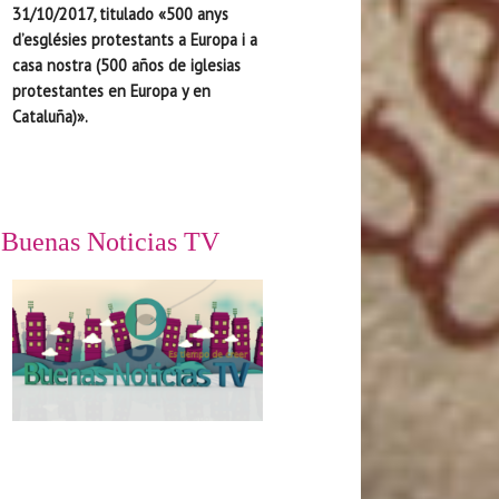
31/10/2017, titulado «500 anys
d’esglésies protestants a Europa i a
casa nostra (500 años de iglesias
protestantes en Europa y en
Cataluña)».
Buenas Noticias TV