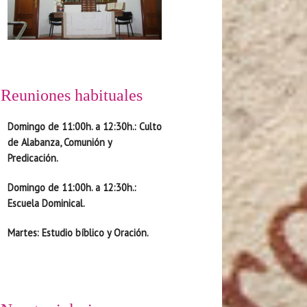
Reuniones habituales
D
omingo de 11:00h. a 12:30h.
: Culto
de Alabanza, Comunión y
Predicación.
D
omingo de 11:00h. a 12:30h.
:
Escuela Dominical.
Martes
: Estudio bíblico y Oración.