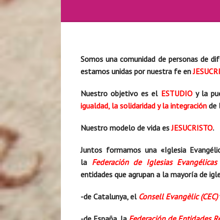
Somos una comunidad de personas de difer
estamos unidas por nuestra fe en
JESUCR
Nuestro objetivo es el
ESTUDIO
y la pu
igualdad, la solidaridad y la integración
de 
Nuestro modelo de vida es
JESUCRISTO
.
Juntos formamos una «Iglesia Evangélic
la
Federación de Iglesias Evangélicas
entidades que agrupan a la mayoría de igl
-de Catalunya, el
Consell Evangèlic (CEC)
-de España, la
Federación de Entidades R