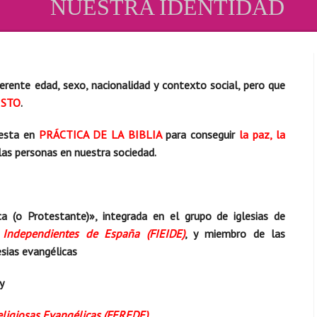
NUESTRA IDENTIDAD
ente edad, sexo, nacionalidad y contexto social, pero que
ISTO
.
esta en
PRÁCTICA DE LA BIBLIA
para conseguir
la paz, la
las personas en nuestra sociedad.
a (o Protestante)», integrada en el grupo de iglesias de
 Independientes de España (FIEIDE)
, y miembro de las
esias evangélicas
y
eligiosas Evangélicas (FEREDE)
.