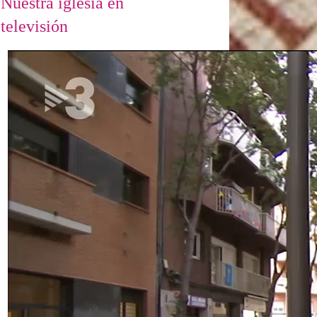
Nuestra iglesia en
televisión