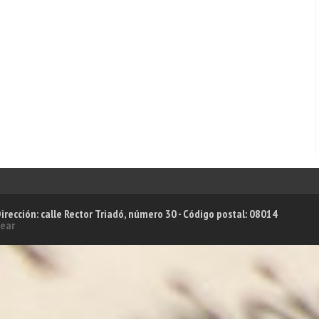
ección: calle Rector Triadó, número 30 - Código postal: 08014
ear