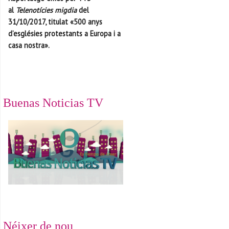
al
Telenotícies migdia
del
31/10/2017, titulat «500 anys
d’esglésies protestants a Europa i a
casa nostra».
Buenas Noticias TV
Néixer de nou