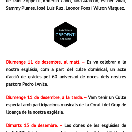
de Dani Zoppetti, Roberto Cano, Noa Alarcón, Esther Vidal,
Sammy Planes, José Luis Ruz, Leonor Pons i Wilson Vásquez.
Diumenge 11 de desembre, al matí. –
Es va celebrar a la
nostra església, com a part del culte dominical, un acte
d’acció de gràcies pel 60 aniversari de noces dels nostres
pastors Pedro i Anita.
Diumenge 11 de desembre, a la tarda. –
Vam tenir un Culte
especial amb participacions musicals de la Coral i del Grup de
lloança de la nostra església.
Dimarts 13 de desembre. –
Les dones de les esglésies de