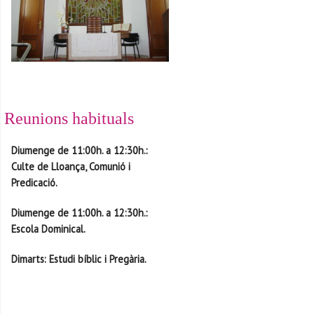
Reunions habituals
Diu
menge de 11:00h. a 12:30h.
:
Culte de Lloança, Comunió i
Predicació.
Diu
menge de 11:00h. a 12:30h.
:
Escola Dominical.
Dimarts
: Estudi bíblic i Pregària.