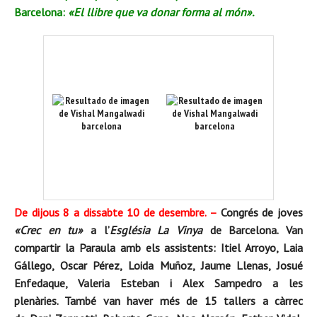
Barcelona:
«El llibre que va donar forma al mó
n».
De dijous 8 a dissabte 10 de desembre. –
Congrés de joves
«Crec en tu»
a l’
Església La Vinya
de Barcelona.
Van
compartir la Paraula amb els assistents: Itiel Arroyo, Laia
Gállego, Oscar Pérez, Loida Muñoz, Jaume Llenas, Josué
Enfedaque, Valeria Esteban i Alex Sampedro a les
plenàries. També van haver més de 15 tallers a càrrec