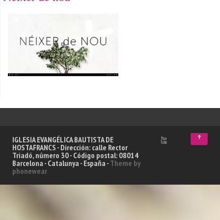
↑
IGLESIA EVANGÉLICA BAUTISTA DE
HOSTAFRANCS - Dirección: calle Rector
Triadó, número 30 - Código postal: 08014
Barcelona - Catalunya - España -
Theme by
phonewear