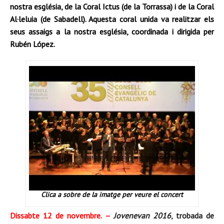
nostra església, de la Coral Ictus (de la Torrassa) i de la Coral
Al·leluia (de Sabadell). Aquesta coral unida va realitzar els
seus assaigs a la nostra església, coordinada i dirigida per
Rubén Lóp
ez.
Clica a sobre de la imatge per veure el concert
Dissabte 12 de novembre. –
Jovenevan 2016
, trobada de