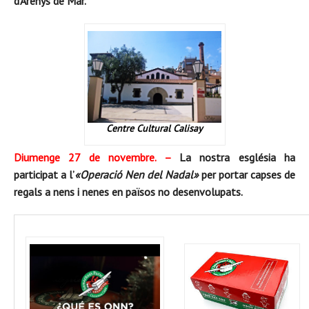
d’Arenys de Mar.
Centre Cultural Calisay
Diumenge 27 de novembre. –
La nostra església ha
participat a l’
«Operació Nen del Nadal»
per portar capses de
regals a nens i nenes en països no desenvolupats.