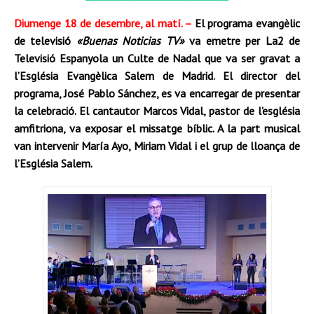
Diumenge 18 de desembre, al matí. –
El programa evangèlic
de televisió
«Buenas Noticias TV»
va emetre per La2 de
Televisió Espanyola un Culte de Nadal que va ser gravat a
l’Església Evangèlica Salem de Madrid. El director del
programa, José Pablo Sánchez, es va encarregar de presentar
la celebració. El cantautor Marcos Vidal, pastor de l’església
amfitriona, va exposar el missatge bíblic. A la part musical
van intervenir María Ayo, Miriam Vidal i el grup de lloança de
l’Església Salem.