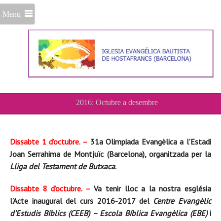
Menu
2016: Octubre a desembre
Dissabte 1 d’octubre. –
31a Olimpiada Evangèlica a l’Estadi
Joan Serrahima de Montjuïc (Barcelona), organitzada per la
Lliga del Testament de Butxaca
.
Dissabte 8 d’octubre. –
Va tenir lloc a la nostra església
l’Acte inaugural del curs 2016-2017 del
Centre Evangèlic
d’Estudis Bíblics (CEEB) – Escola Bíblica Evangèlica (EBE)
i