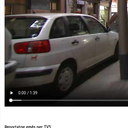
Reportatge emès per TV3