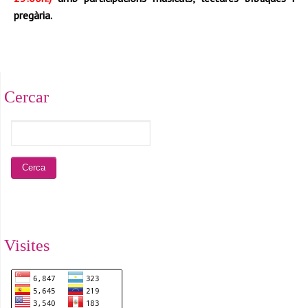
pregària
.
Cercar
Visites